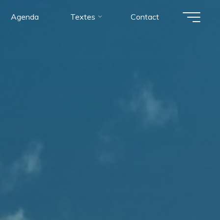
Agenda
Textes
Contact