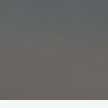
Si j’avais l’étoffe brodée du ciel,